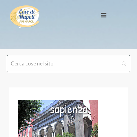
sapienza