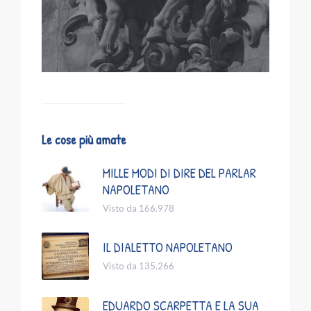
Le cose più amate
MILLE MODI DI DIRE DEL PARLAR
NAPOLETANO
Visto da 166.978
IL DIALETTO NAPOLETANO
Visto da 135.266
EDUARDO SCARPETTA E LA SUA