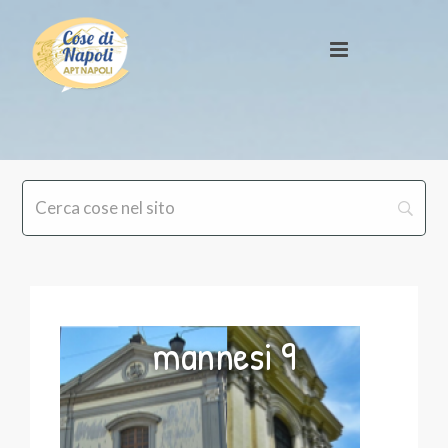
mannesi 9