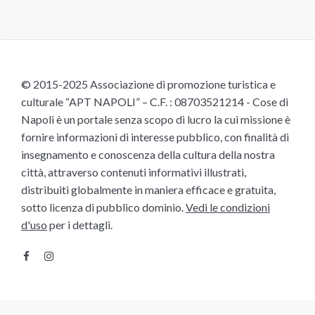
© 2015-2025 Associazione di promozione turistica e
culturale “APT NAPOLI” – C.F. : 08703521214 - Cose di
Napoli è un portale senza scopo di lucro la cui missione è
fornire informazioni di interesse pubblico, con finalità di
insegnamento e conoscenza della cultura della nostra
città, attraverso contenuti informativi illustrati,
distribuiti globalmente in maniera efficace e gratuita,
sotto licenza di pubblico dominio.
Vedi le condizioni
d'uso
per i dettagli.