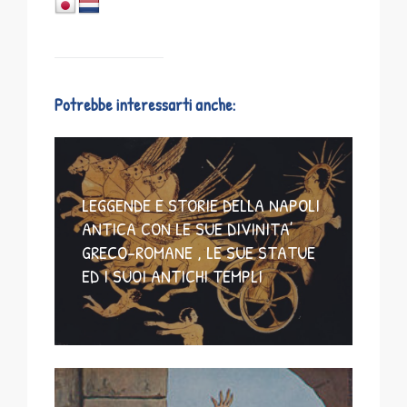
Potrebbe interessarti anche:
LEGGENDE E STORIE DELLA NAPOLI
ANTICA CON LE SUE DIVINITA’
GRECO-ROMANE , LE SUE STATUE
ED I SUOI ANTICHI TEMPLI