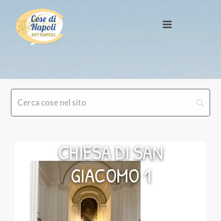
CHIESA DI SAN
GIACOMO 1