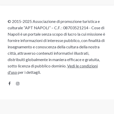
© 2015-2025 Associazione di promozione turistica e
culturale “APT NAPOLI” – C.F. : 08703521214 - Cose di
Napoli è un portale senza scopo di lucro la cui missione è
fornire informazioni di interesse pubblico, con finalità di
insegnamento e conoscenza della cultura della nostra
città, attraverso contenuti informativi illustrati,
distribuiti globalmente in maniera efficace e gratuita,
sotto licenza di pubblico dominio.
Vedi le condizioni
d'uso
per i dettagli.