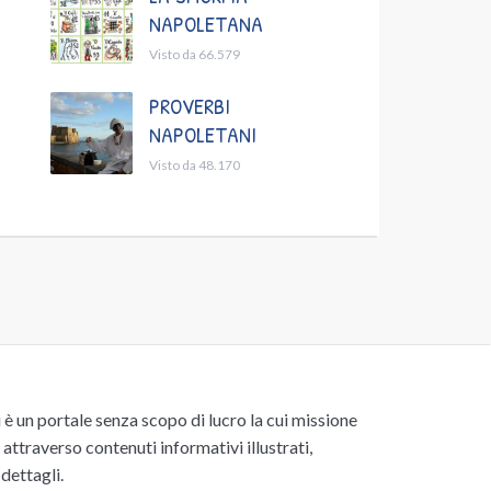
NAPOLETANA
Visto da 66.579
PROVERBI
NAPOLETANI
Visto da 48.170
un portale senza scopo di lucro la cui missione
attraverso contenuti informativi illustrati,
 dettagli.