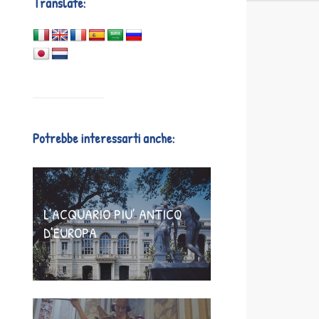
Translate:
Potrebbe interessarti anche:
L’ACQUARIO PIU’ ANTICO
D’EUROPA