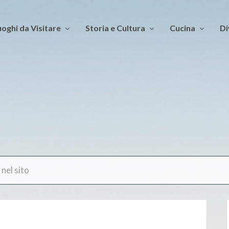
oghi da Visitare
Storia e Cultura
Cucina
Di