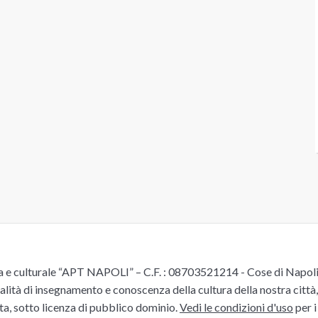
e culturale “APT NAPOLI” – C.F. : 08703521214 - Cose di Napoli è 
alità di insegnamento e conoscenza della cultura della nostra città, 
ita, sotto licenza di pubblico dominio.
Vedi le condizioni d'uso
per i