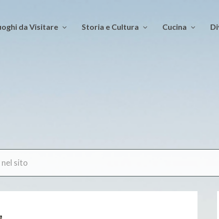
oghi da Visitare
Storia e Cultura
Cucina
Di