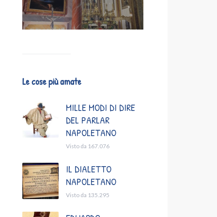
Le cose più amate
MILLE MODI DI DIRE
DEL PARLAR
NAPOLETANO
Visto da 167.076
IL DIALETTO
NAPOLETANO
Visto da 135.295