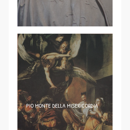
PIO MONTE DELLA MISERICORDIA