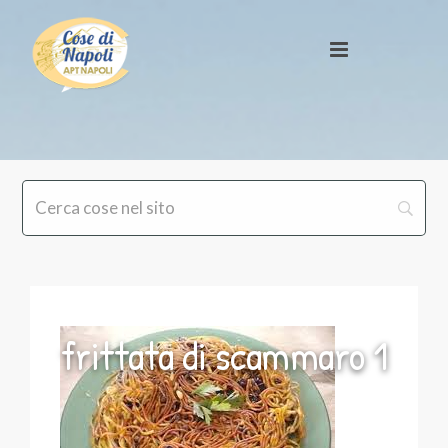
frittata di scammaro 1