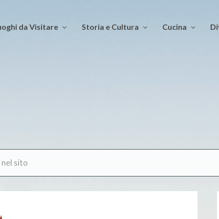
oghi da Visitare
Storia e Cultura
Cucina
Di