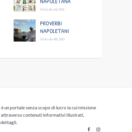
NAPOLETANA
Visto da 66.582
PROVERBI
NAPOLETANI
Visto da 48.180
un portale senza scopo di lucro la cui missione
attraverso contenuti informativi illustrati,
 dettagli.