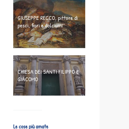
GIUSEPPE RECCO, pittore di
pesci, fiori e dolciumi
CHIESA DEI SANTI FILIPPO E
GIACOMO
Le cose più amate