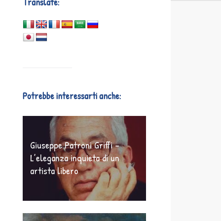
Translate:
Potrebbe interessarti anche:
Giuseppe Patroni Griffi –
L’eleganza inquieta di un
artista libero