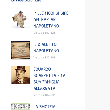
MILLE MODI DI DIRE
DEL PARLAR
NAPOLETANO
Visto da 167.128
IL DIALETTO
NAPOLETANO
Visto da 135.309
EDUARDO
SCARPETTA E LA
SUA FAMIGLIA
ALLARGATA
Visto da 104.031
LA SMORFIA