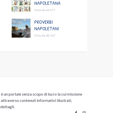
NAPOLETANA
Visto da 66.577
PROVERBI
NAPOLETANI
Visto da 48.167
un portale senza scopo di lucro la cui missione
attraverso contenuti informativi illustrati,
 dettagli.