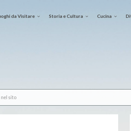
oghi da Visitare
Storia e Cultura
Cucina
Di