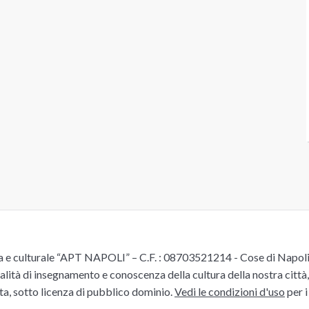
e culturale “APT NAPOLI” – C.F. : 08703521214 - Cose di Napoli è 
alità di insegnamento e conoscenza della cultura della nostra città, 
ita, sotto licenza di pubblico dominio.
Vedi le condizioni d'uso
per i