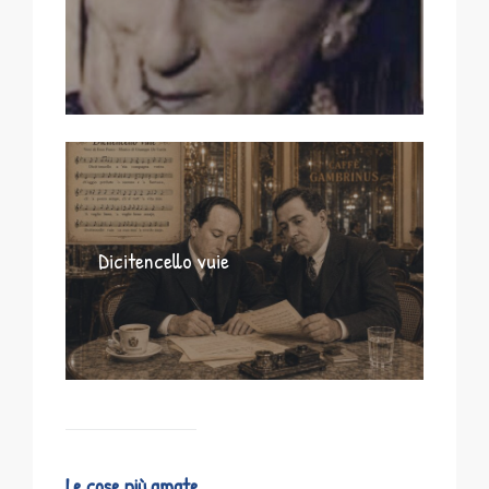
Dicitencello vuie
Le cose più amate