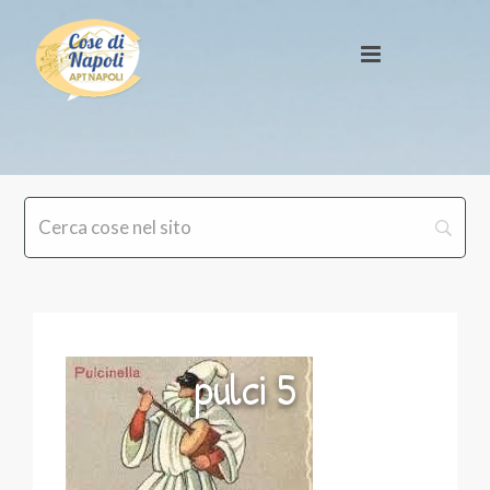
pulci 5