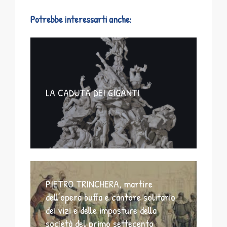
Potrebbe interessarti anche:
LA CADUTA DEI GIGANTI
PIETRO TRINCHERA, martire
dell’opera buffa e cantore solitario
dei vizi e delle imposture della
società del primo settecento