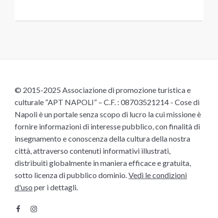
© 2015-2025 Associazione di promozione turistica e
culturale “APT NAPOLI” – C.F. : 08703521214 - Cose di
Napoli è un portale senza scopo di lucro la cui missione è
fornire informazioni di interesse pubblico, con finalità di
insegnamento e conoscenza della cultura della nostra
città, attraverso contenuti informativi illustrati,
distribuiti globalmente in maniera efficace e gratuita,
sotto licenza di pubblico dominio.
Vedi le condizioni
d'uso
per i dettagli.