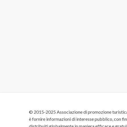
© 2015-2025 Associazione di promozione turistica 
è fornire informazioni di interesse pubblico, con fin
distribuiti globalmente in maniera efficace e gratu