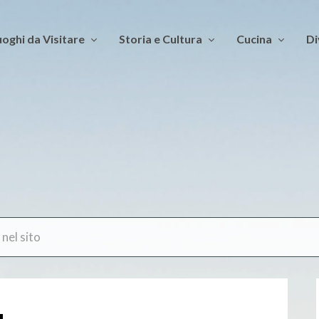
oghi da Visitare
Storia e Cultura
Cucina
Di