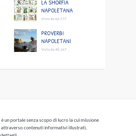
LA SMORFIA
NAPOLETANA
Visto da 66.577
PROVERBI
NAPOLETANI
Visto da 48.167
un portale senza scopo di lucro la cui missione
attraverso contenuti informativi illustrati,
 dettagli.