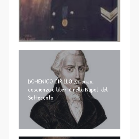
DOMENICO CIRILLO ,scienza,
coscienza e libertà nella Napoli del
Settecento