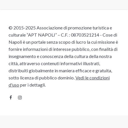
© 2015-2025 Associazione di promozione turistica e
culturale “APT NAPOLI” – C.F. : 08703521214 - Cose di
Napoli è un portale senza scopo di lucro la cui missione è
fornire informazioni di interesse pubblico, con finalità di
insegnamento e conoscenza della cultura della nostra
città, attraverso contenuti informativi illustrati,
distribuiti globalmente in maniera efficace e gratuita,
sotto licenza di pubblico dominio.
Vedi le condizioni
d'uso
per i dettagli.