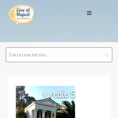
v reale 5