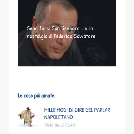
Se io fossi San Gennaro …e la
nostalgia di Federico Salvatore
Le cose più amate
MILLE MODI DI DIRE DEL PARLAR
NAPOLETANO
Visto da 167.143