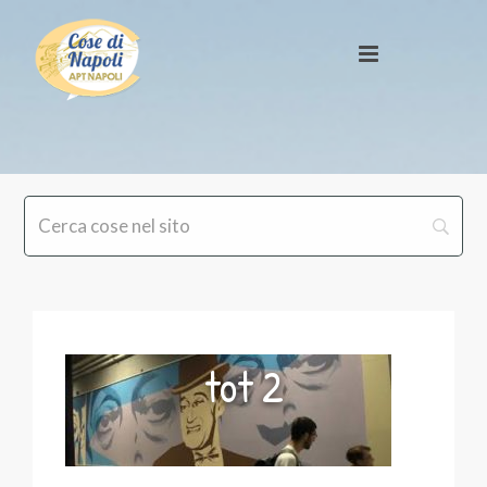
tot 2