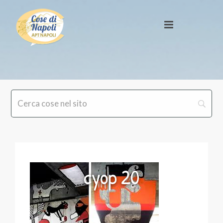
cyop 20