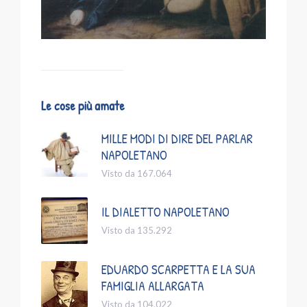
Le cose più amate
MILLE MODI DI DIRE DEL PARLAR
NAPOLETANO
Visto da 167.064
IL DIALETTO NAPOLETANO
Visto da 135.292
EDUARDO SCARPETTA E LA SUA
FAMIGLIA ALLARGATA
Visto da 104.022