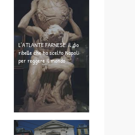
L’ATLANTE FARNESE: il dio
ribelle che ha scelto Napoli
per reggere il mondo