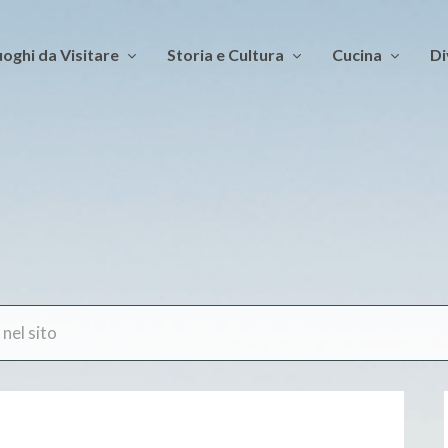
oghi da Visitare
Storia e Cultura
Cucina
Di