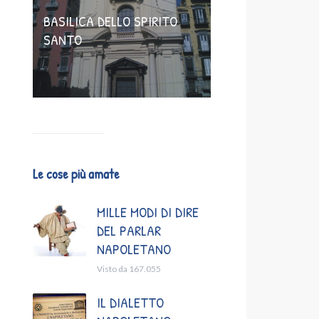
BASILICA DELLO SPIRITO
SANTO
Le cose più amate
MILLE MODI DI DIRE
DEL PARLAR
NAPOLETANO
Visto da 167.055
IL DIALETTO