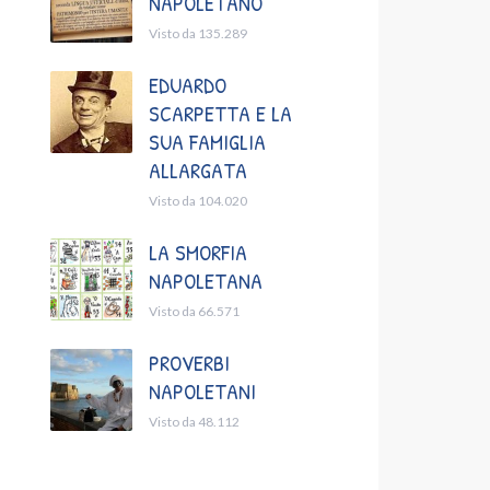
NAPOLETANO
Visto da 135.289
EDUARDO
SCARPETTA E LA
SUA FAMIGLIA
ALLARGATA
Visto da 104.020
LA SMORFIA
NAPOLETANA
Visto da 66.571
PROVERBI
NAPOLETANI
Visto da 48.112