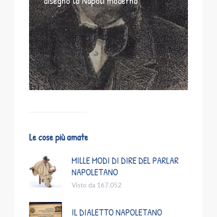
disegnò la Napoli moderna
Le cose più amate
MILLE MODI DI DIRE DEL PARLAR
NAPOLETANO
Visto da 167.052
IL DIALETTO NAPOLETANO