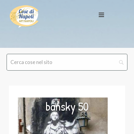
bansky 50