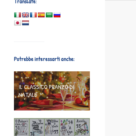
Translate:
Potrebbe interessarti anche:
IL CLASSICO PRANZO DI
NATALE