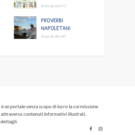
Visto da 66.577
PROVERBI
NAPOLETANI
Visto da 48.147
un portale senza scopo di lucro la cui missione
attraverso contenuti informativi illustrati,
 dettagli.