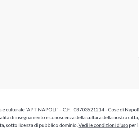
e culturale “APT NAPOLI” – C.F. : 08703521214 - Cose di Napoli è 
alità di insegnamento e conoscenza della cultura della nostra città, 
ita, sotto licenza di pubblico dominio.
Vedi le condizioni d'uso
per i