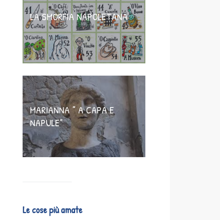
LA SMORFIA NAPOLETANA
MARIANNA ” A CAPA E
NAPULE”
Le cose più amate