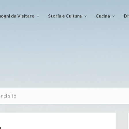
oghi da Visitare
Storia e Cultura
Cucina
Di