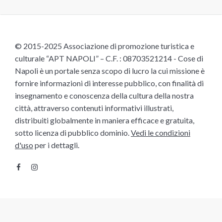
© 2015-2025 Associazione di promozione turistica e
culturale “APT NAPOLI” – C.F. : 08703521214 - Cose di
Napoli è un portale senza scopo di lucro la cui missione è
fornire informazioni di interesse pubblico, con finalità di
insegnamento e conoscenza della cultura della nostra
città, attraverso contenuti informativi illustrati,
distribuiti globalmente in maniera efficace e gratuita,
sotto licenza di pubblico dominio.
Vedi le condizioni
d'uso
per i dettagli.