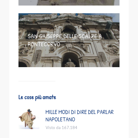
SAN GIUSEPPE DELLE SCALZE A
PONTECORVO
Le cose più amate
MILLE MODI DI DIRE DEL PARLAR
NAPOLETANO
Visto da 167.184