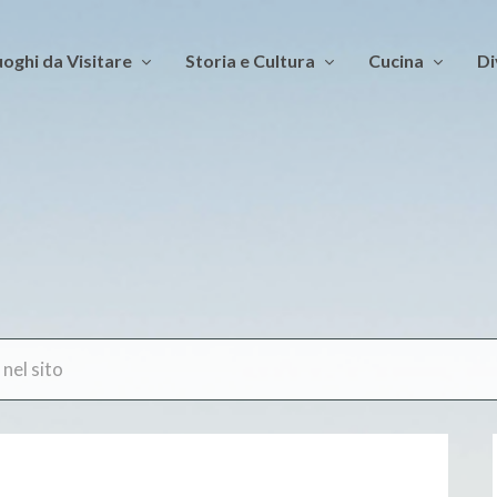
oghi da Visitare
Storia e Cultura
Cucina
Di