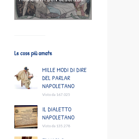
Le cose più amate
MILLE MODI DI DIRE
DEL PARLAR
NAPOLETANO
Visto da 167.025
IL DIALETTO
NAPOLETANO
Visto da 135.278