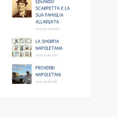
EDUARDO
SCARPETTA E LA
SUA FAMIGLIA
ALLARGATA
Visto da 104.009
LA SMORFIA
NAPOLETANA
Visto da 66.570
PROVERBI
NAPOLETANI
Visto da 48.092