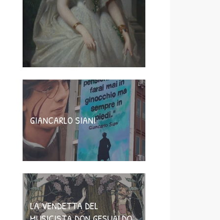
GIANCARLO SIANI
LA VENDETTA DEL
MUSICISTA DON GESUALDO