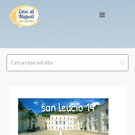
san leucio 14