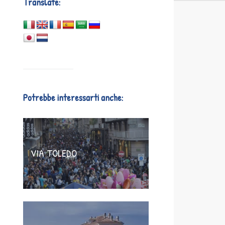
Translate:
Potrebbe interessarti anche:
VIA TOLEDO