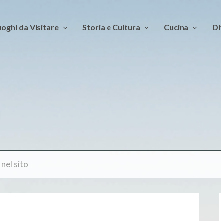
oghi da Visitare
Storia e Cultura
Cucina
Di