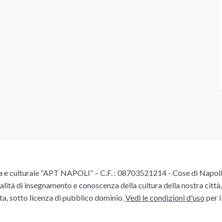
e culturale “APT NAPOLI” – C.F. : 08703521214 - Cose di Napoli è 
alità di insegnamento e conoscenza della cultura della nostra città, 
ita, sotto licenza di pubblico dominio.
Vedi le condizioni d'uso
per i