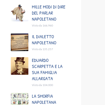
MILLE MODI DI DIRE
DEL PARLAR
NAPOLETANO
Visto da 166.960
IL DIALETTO
NAPOLETANO
Visto da 135.257
EDUARDO
SCARPETTA E LA
SUA FAMIGLIA
ALLARGATA
Visto da 104.000
LA SMORFIA
NAPOLETANA