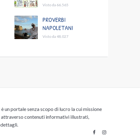
Visto da 66.565
PROVERBI
NAPOLETANI
Visto da 48.027
un portale senza scopo di lucro la cui missione
attraverso contenuti informativi illustrati,
 dettagli.