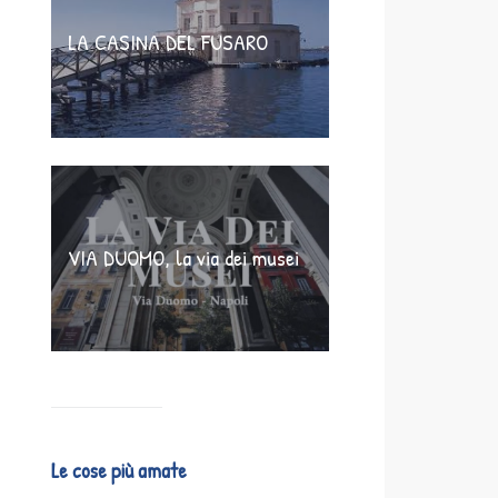
LA CASINA DEL FUSARO
VIA DUOMO, la via dei musei
Le cose più amate