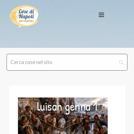
luisan genna 1