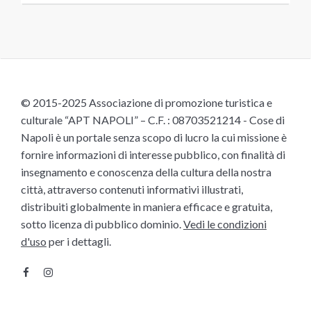
© 2015-2025 Associazione di promozione turistica e
culturale “APT NAPOLI” – C.F. : 08703521214 - Cose di
Napoli è un portale senza scopo di lucro la cui missione è
fornire informazioni di interesse pubblico, con finalità di
insegnamento e conoscenza della cultura della nostra
città, attraverso contenuti informativi illustrati,
distribuiti globalmente in maniera efficace e gratuita,
sotto licenza di pubblico dominio.
Vedi le condizioni
d'uso
per i dettagli.