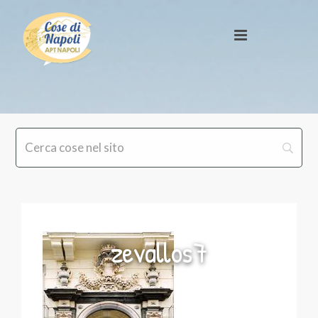
zevallos7