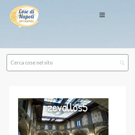
zevallos5