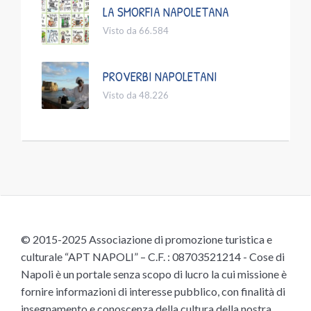
LA SMORFIA NAPOLETANA
Visto da 66.584
PROVERBI NAPOLETANI
Visto da 48.226
© 2015-2025 Associazione di promozione turistica e
culturale “APT NAPOLI” – C.F. : 08703521214 - Cose di
Napoli è un portale senza scopo di lucro la cui missione è
fornire informazioni di interesse pubblico, con finalità di
insegnamento e conoscenza della cultura della nostra