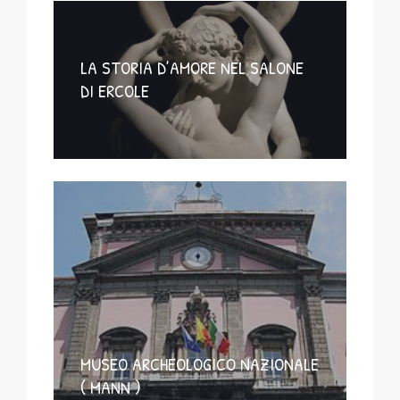
LA STORIA D’AMORE NEL SALONE
DI ERCOLE
MUSEO ARCHEOLOGICO NAZIONALE
( MANN )