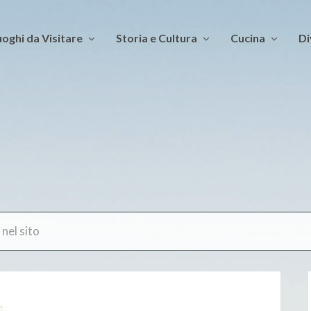
oghi da Visitare
Storia e Cultura
Cucina
Di