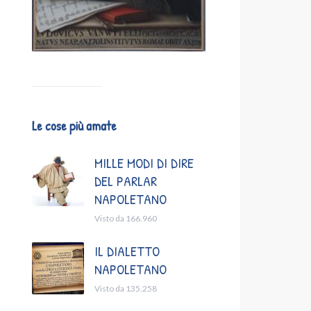
Le cose più amate
MILLE MODI DI DIRE
DEL PARLAR
NAPOLETANO
Visto da 166.960
IL DIALETTO
NAPOLETANO
Visto da 135.258