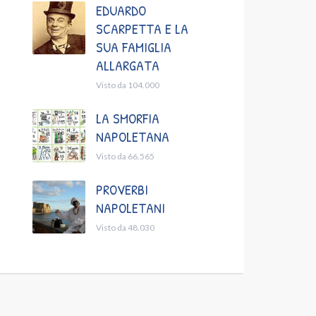
EDUARDO
SCARPETTA E LA
SUA FAMIGLIA
ALLARGATA
Visto da 104.000
LA SMORFIA
NAPOLETANA
Visto da 66.565
PROVERBI
NAPOLETANI
Visto da 48.030