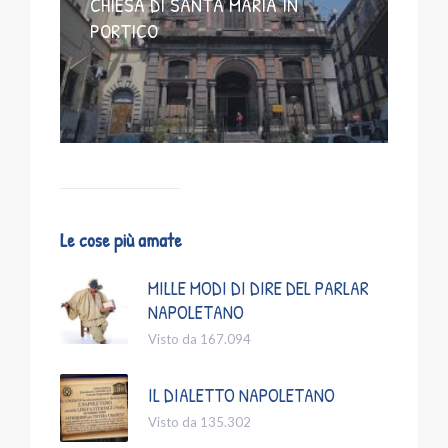
CHIESA DI SANTA MARIA IN
PORTICO
Le cose più amate
MILLE MODI DI DIRE DEL PARLAR
NAPOLETANO
Visto da 167.094
IL DIALETTO NAPOLETANO
Visto da 135.302