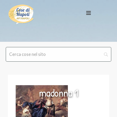
madonna 1