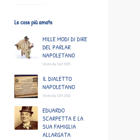
Le cose più amate
MILLE MODI DI DIRE
DEL PARLAR
NAPOLETANO
Visto da 167.095
IL DIALETTO
NAPOLETANO
Visto da 135.302
EDUARDO
SCARPETTA E LA
SUA FAMIGLIA
ALLARGATA