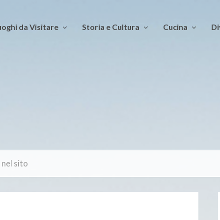
oghi da Visitare
Storia e Cultura
Cucina
Di