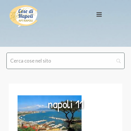
napoli 11