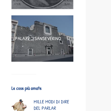
PALAZZO SANSEVERINO
Le cose più amate
MILLE MODI DI DIRE
DEL PARLAR