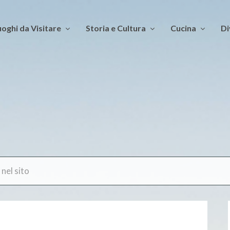
oghi da Visitare
Storia e Cultura
Cucina
Di