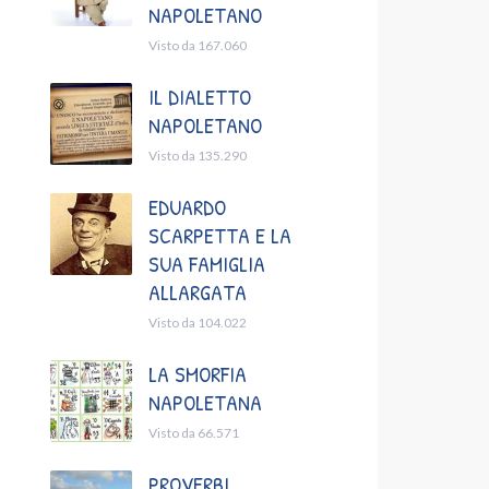
NAPOLETANO
Visto da 167.060
IL DIALETTO
NAPOLETANO
Visto da 135.290
EDUARDO
SCARPETTA E LA
SUA FAMIGLIA
ALLARGATA
Visto da 104.022
LA SMORFIA
NAPOLETANA
Visto da 66.571
PROVERBI