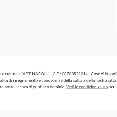
e culturale “APT NAPOLI” – C.F. : 08703521214 - Cose di Napoli è 
alità di insegnamento e conoscenza della cultura della nostra città, 
ita, sotto licenza di pubblico dominio.
Vedi le condizioni d'uso
per i