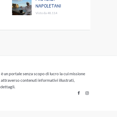
NAPOLETANI
Visto da 48.114
un portale senza scopo di lucro la cui missione
attraverso contenuti informativi illustrati,
 dettagli.