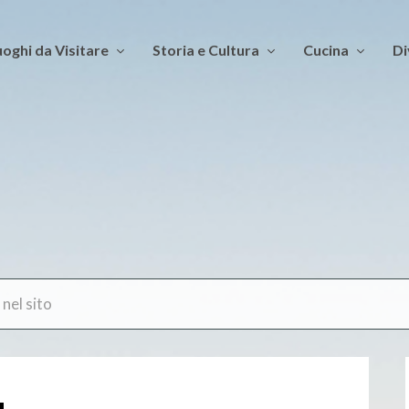
oghi da Visitare
Storia e Cultura
Cucina
Di