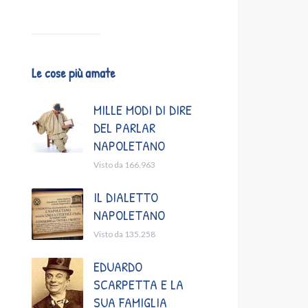
Le cose più amate
MILLE MODI DI DIRE
DEL PARLAR
NAPOLETANO
Visto da 166.963
IL DIALETTO
NAPOLETANO
Visto da 135.258
EDUARDO
SCARPETTA E LA
SUA FAMIGLIA