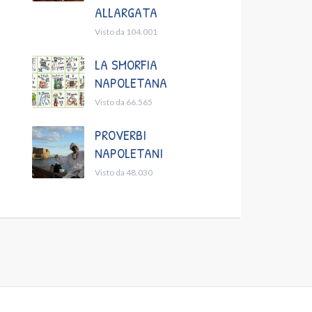
ALLARGATA
Visto da 104.001
LA SMORFIA
NAPOLETANA
Visto da 66.565
PROVERBI
NAPOLETANI
Visto da 48.030