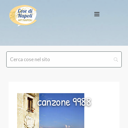
canzone 9988