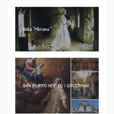
Bella “Mbriana “
SAN FILIPPO NERI ED I GIROLAMINI