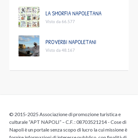
LA SMORFIA NAPOLETANA
Visto da 66.577
PROVERBI NAPOLETANI
Visto da 48.167
© 2015-2025 Associazione di promozione turistica e
culturale “APT NAPOLI” – C.F. : 08703521214 - Cose di
Napoli è un portale senza scopo di lucro la cui missione è
fornire informazioni di interesse pubblico, con finalità di