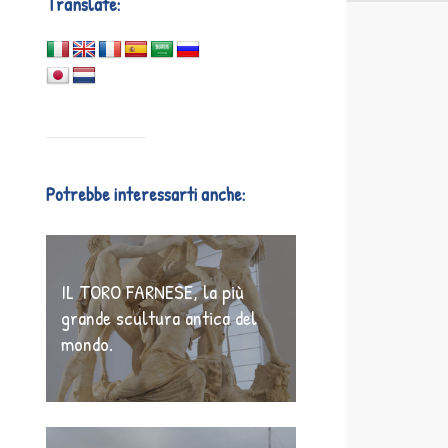
Translate:
Potrebbe interessarti anche:
IL TORO FARNESE, la più
grande scultura antica del
mondo.