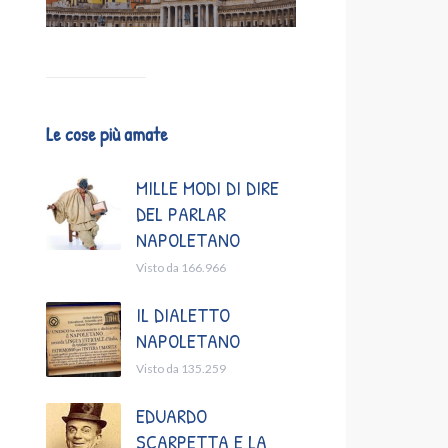
Le cose più amate
MILLE MODI DI DIRE
DEL PARLAR
NAPOLETANO
Visto da 166.966
IL DIALETTO
NAPOLETANO
Visto da 135.259
EDUARDO
SCARPETTA E LA