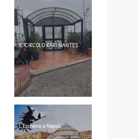
IL CIRCOLO RARI NANTES
L’Epifania a Napoli