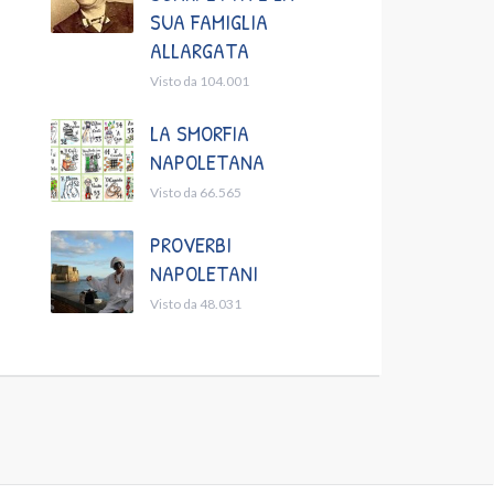
SUA FAMIGLIA
ALLARGATA
Visto da 104.001
LA SMORFIA
NAPOLETANA
Visto da 66.565
PROVERBI
NAPOLETANI
Visto da 48.031