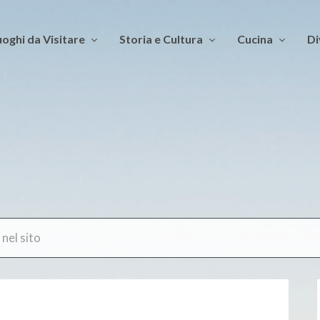
oghi da Visitare
Storia e Cultura
Cucina
Di