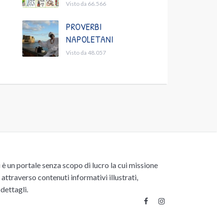
Visto da 66.566
PROVERBI
NAPOLETANI
Visto da 48.057
un portale senza scopo di lucro la cui missione
attraverso contenuti informativi illustrati,
 dettagli.