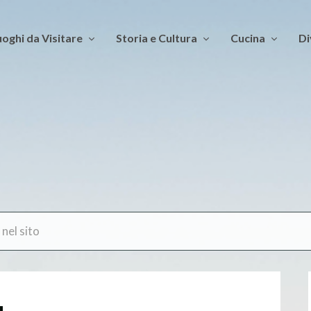
oghi da Visitare
Storia e Cultura
Cucina
Di