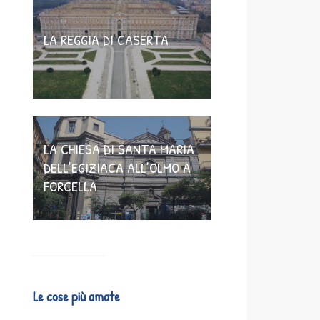
LA REGGIA DI CASERTA
LA CHIESA DI SANTA MARIA
DELL’EGIZIACA ALL’OLMO A
FORCELLA
Le cose più amate