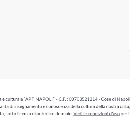
e culturale “APT NAPOLI” – C.F. : 08703521214 - Cose di Napoli è 
alità di insegnamento e conoscenza della cultura della nostra città, 
ita, sotto licenza di pubblico dominio.
Vedi le condizioni d'uso
per i