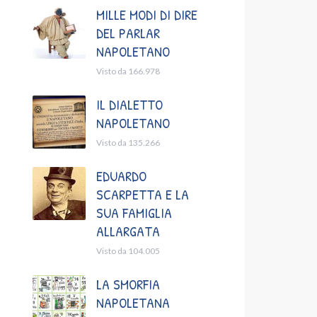
MILLE MODI DI DIRE
DEL PARLAR
NAPOLETANO
Visto da 166.978
IL DIALETTO
NAPOLETANO
Visto da 135.266
EDUARDO
SCARPETTA E LA
SUA FAMIGLIA
ALLARGATA
Visto da 104.005
LA SMORFIA
NAPOLETANA