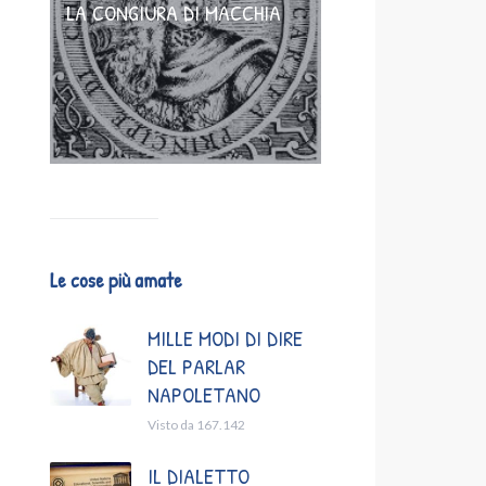
LA CONGIURA DI MACCHIA
Le cose più amate
MILLE MODI DI DIRE
DEL PARLAR
NAPOLETANO
Visto da 167.142
IL DIALETTO