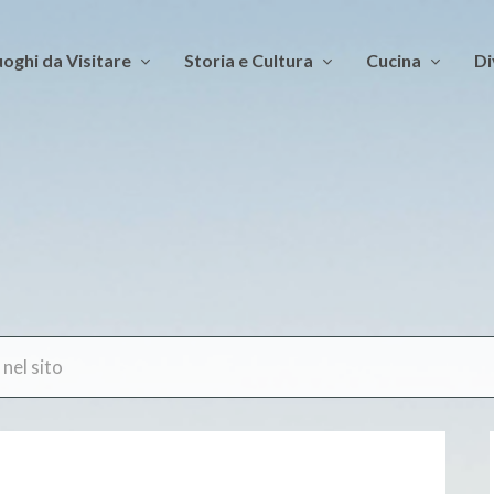
oghi da Visitare
Storia e Cultura
Cucina
Di