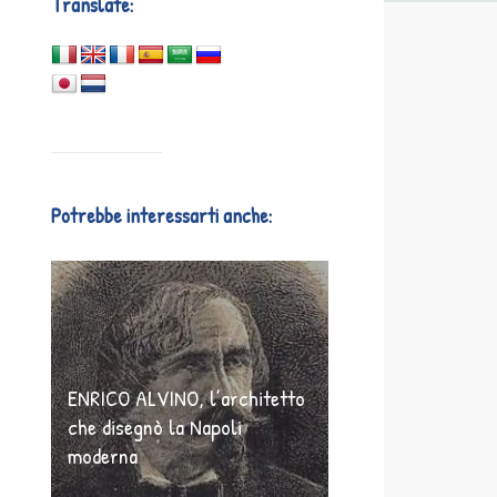
Translate:
Potrebbe interessarti anche:
ENRICO ALVINO, l’architetto
che disegnò la Napoli
moderna