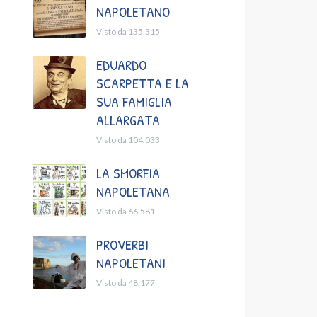
NAPOLETANO
Visto da 135.315
EDUARDO
SCARPETTA E LA
SUA FAMIGLIA
ALLARGATA
Visto da 104.033
LA SMORFIA
NAPOLETANA
Visto da 66.581
PROVERBI
NAPOLETANI
Visto da 48.177