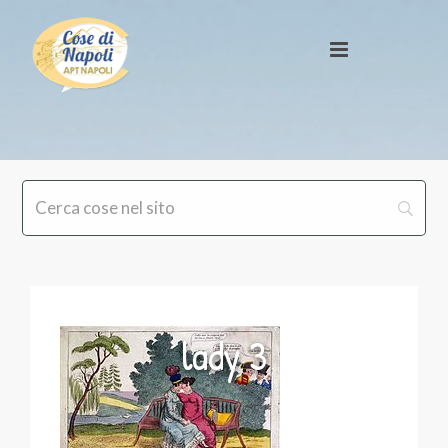
lady 3