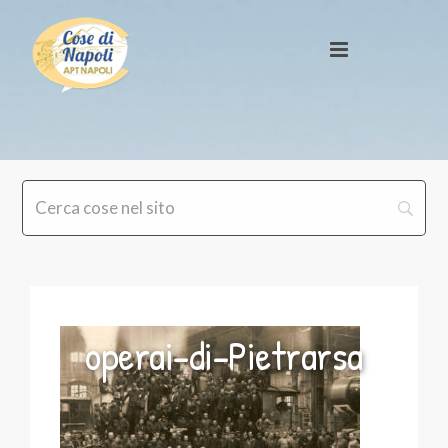
operai-di-Pietrarsa