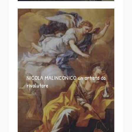
NICOLA MALINCONICO un artista da
rivalutare