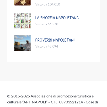
Visto da 104.010
LA SMORFIA NAPOLETANA
Visto da 66.570
PROVERBI NAPOLETANI
Visto da 48.094
© 2015-2025 Associazione di promozione turistica e
culturale “APT NAPOLI” – C.F. : 08703521214 - Cose di