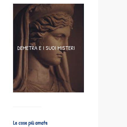
DEMETRA E I SUOI MISTERI
Le cose più amate