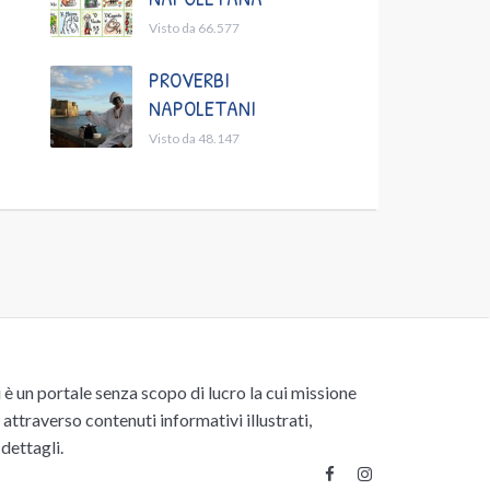
Visto da 66.577
PROVERBI
NAPOLETANI
Visto da 48.147
un portale senza scopo di lucro la cui missione
attraverso contenuti informativi illustrati,
 dettagli.