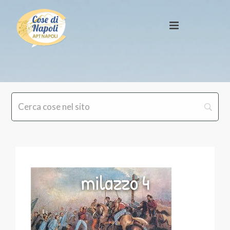
milazzo 4