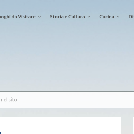
oghi da Visitare
Storia e Cultura
Cucina
Di