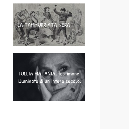
LA TAMMURRIATA NERA
TULLIA MATANIA, testimone
illuminato di un intero secolo.