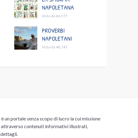
NAPOLETANA
Visto da 66.577
PROVERBI
NAPOLETANI
Visto da 48.147
un portale senza scopo di lucro la cui missione
attraverso contenuti informativi illustrati,
 dettagli.