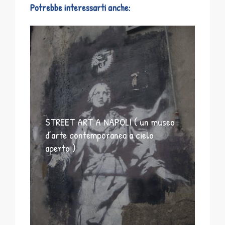
Potrebbe interessarti anche:
STREET ART A NAPOLI ( un museo
d’arte contemporanea a cielo
aperto )