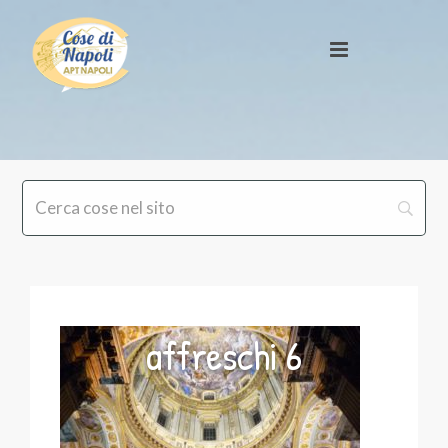
affreschi 6