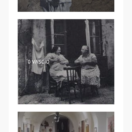
‘0 VASCIO