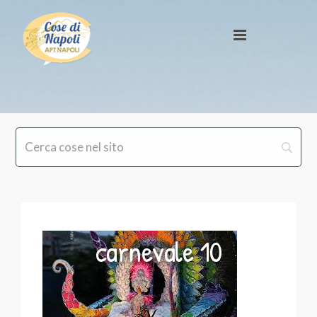
carnevale 10