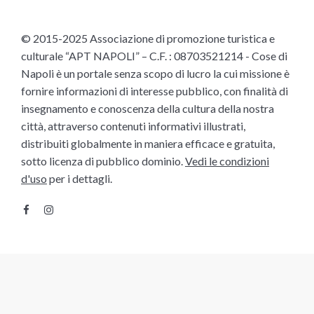
© 2015-2025 Associazione di promozione turistica e
culturale “APT NAPOLI” – C.F. : 08703521214 - Cose di
Napoli è un portale senza scopo di lucro la cui missione è
fornire informazioni di interesse pubblico, con finalità di
insegnamento e conoscenza della cultura della nostra
città, attraverso contenuti informativi illustrati,
distribuiti globalmente in maniera efficace e gratuita,
sotto licenza di pubblico dominio.
Vedi le condizioni
d'uso
per i dettagli.