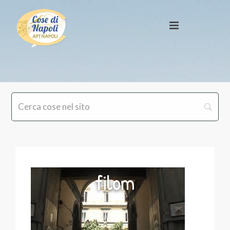
filom