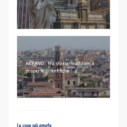
ARZANO : tra storia, tradizioni e
scoperte scientifiche
Le cose più amate