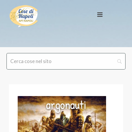
argonauti