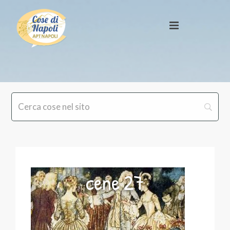
cene 27