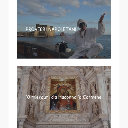
PROVERBI NAPOLETANI
‘O miercurì d’a Madonna ‘o Carmene