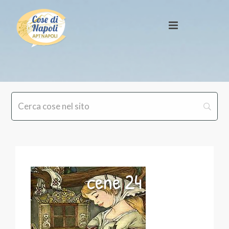
cene 24