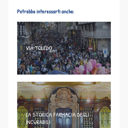
Potrebbe interessarti anche:
VIA TOLEDO
LA STORICA FARMACIA DEGLI
INCURABILI