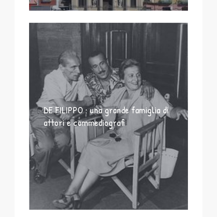
DE FILIPPO : una grande famiglia di
attori e commediografi