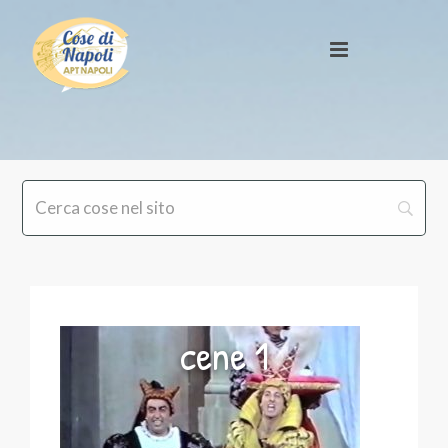
cene 1