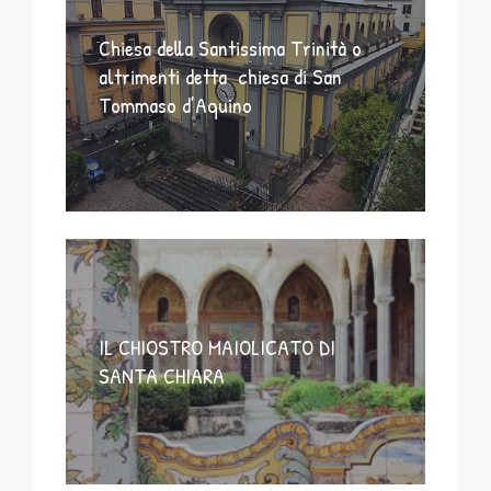
Chiesa della Santissima Trinità o
altrimenti detta chiesa di San
Tommaso d’Aquino
IL CHIOSTRO MAIOLICATO DI
SANTA CHIARA