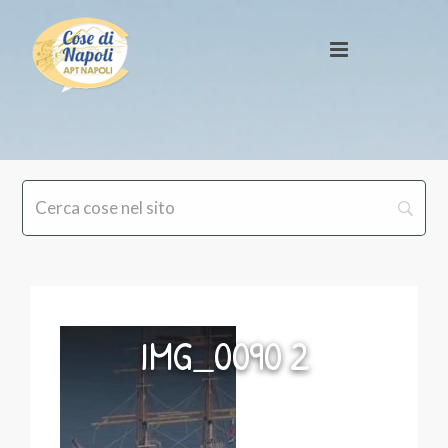
IMG_0090 2