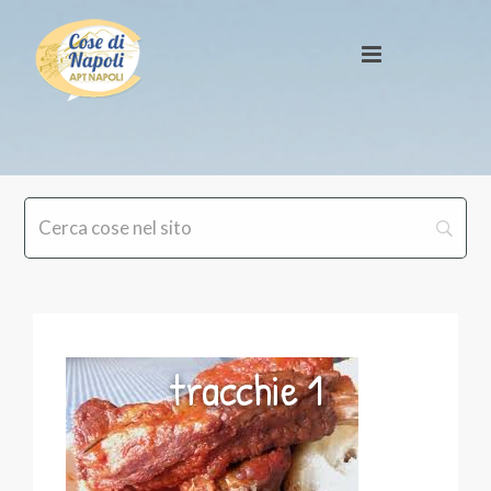
tracchie 1