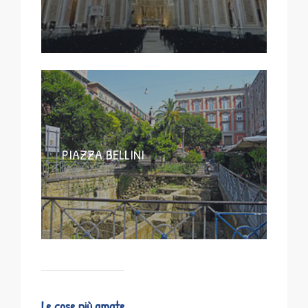
PIAZZA BELLINI
Le cose più amate