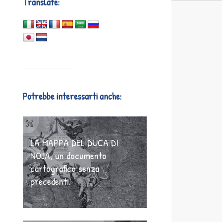
Translate:
Potrebbe interessarti anche:
LA MAPPA DEL DUCA DI
NOJA, un documento
cartografico senza
precedenti.