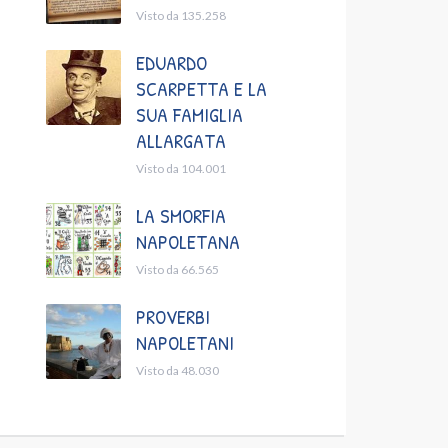
Visto da 135.258
EDUARDO
SCARPETTA E LA
SUA FAMIGLIA
ALLARGATA
Visto da 104.001
LA SMORFIA
NAPOLETANA
Visto da 66.565
PROVERBI
NAPOLETANI
Visto da 48.030