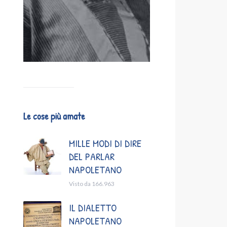
Le cose più amate
MILLE MODI DI DIRE
DEL PARLAR
NAPOLETANO
Visto da 166.963
IL DIALETTO
NAPOLETANO