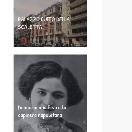
PALAZZO RUFFO DELLA
SCALETTA
Donnarumma Elvira,la
capinera napoletana