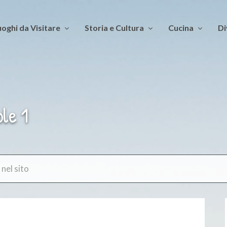
oghi da Visitare
Storia e Cultura
Cucina
Di
le 1